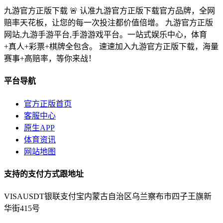
九游官方正版下载 🚨 认准九游官方正版下载官方品牌，全网
赔率天花板，让您的每一次投注都价值倍增。 九游官方正版
网站,九游手游平台,手游游戏平台。一站式娱乐中心，体育
+真人+彩票+棋牌全包含。 速速加入九游官方正版下载，海量
赛事+高赔率，等你来战！
平台导航
官方正版首页
客服中心
原生APP
体育资讯
网站地图
支持的支付方式跟地址
VISA
USDT
银联
支付宝
内蒙古自治区乌兰察布市四子王旗新
华街415号