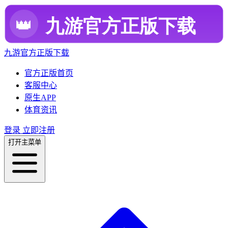
九游官方正版下载
官方正版首页
客服中心
原生APP
体育资讯
登录
立即注册
打开主菜单