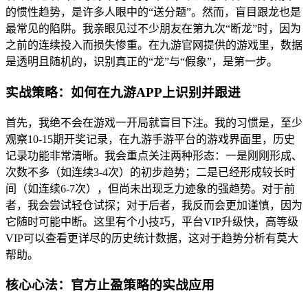
的惯性趋势，是许多人眼中的“送分题”。然而，盲目跟龙也是
最常见的陷阱。我亲眼见过不少朋友在第九次“断龙”时，因为
之前的连续投入而损失惨重。在九游官网提供的游戏里，数据
是透明且随机的，识别真正的“龙”与“假象”，是第一步。
实战策略：如何在九游APP上识别并跟进
首先，我绝不会在游戏一开局就盲目下注。我的习惯是，至少
观察10-15期开奖记录，在九游手游平台的游戏界面里，历史
记录功能非常清晰。我会重点关注两种形态：一是刚刚形成、
次数不多（如连续3-4次）的初步趋势；二是已经形成较长时
间（如连续6-7次），但尚未出现乏力迹象的强趋势。对于前
者，我会尝试轻仓试探；对于后者，我反而会更加谨慎，因为
它随时可能中断。这里有个小技巧，平台VIP升级快，高等级
VIP可以查看更详尽的历史统计数据，这对于趋势分析有莫大
帮助。
核心心法：官方止盈策略的实战应用