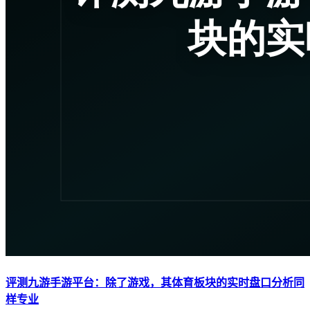
评测九游手游平台：除了游戏，其体育板块的实时盘口分析同
样专业