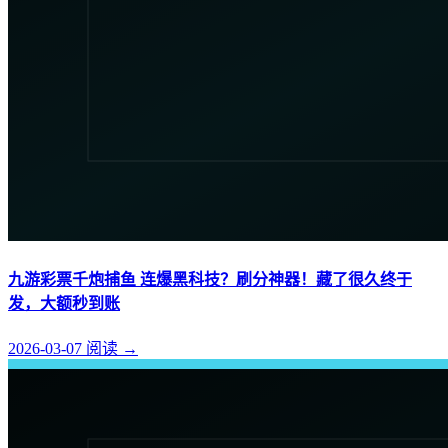
九游彩票千炮捕鱼 连爆黑科技？刷分神器！藏了很久终于
发，大额秒到账
2026-03-07
阅读
→