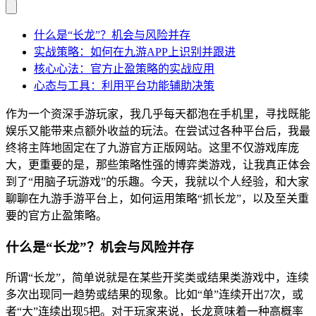
什么是“长龙”？机会与风险并存
实战策略：如何在九游APP上识别并跟进
核心心法：官方止盈策略的实战应用
心态与工具：利用平台功能辅助决策
作为一个资深手游玩家，我几乎每天都泡在手机里，寻找既能
娱乐又能带来点额外收益的玩法。在尝试过各种平台后，我最
终将主阵地固定在了九游官方正版网站。这里不仅游戏库庞
大，更重要的是，那些策略性强的博弈类游戏，让我真正体会
到了“用脑子玩游戏”的乐趣。今天，我就以个人经验，和大家
聊聊在九游手游平台上，如何运用策略“抓长龙”，以及至关重
要的官方止盈策略。
什么是“长龙”？机会与风险并存
所谓“长龙”，简单说就是在某些开奖类或结果类游戏中，连续
多次出现同一趋势或结果的现象。比如“单”连续开出7次，或
者“大”连续出现5把。对于玩家来说，长龙意味着一种高概率