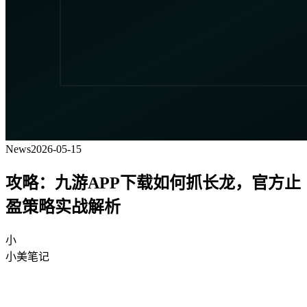
News
2026-05-15
攻略：九游APP下载如何抓长龙，官方止
盈策略实战解析
小
小美笔记