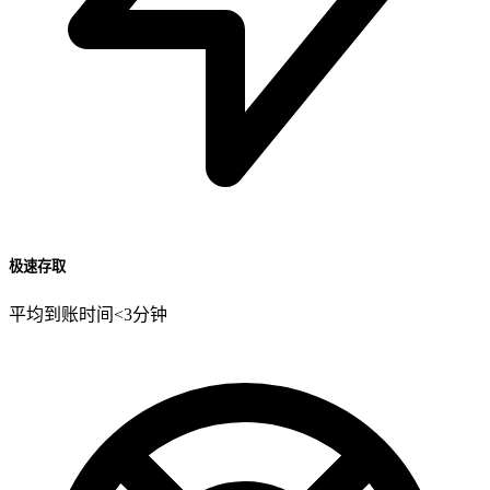
极速存取
平均到账时间<3分钟