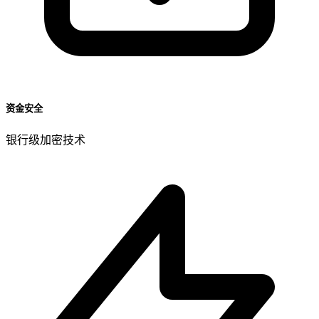
资金安全
银行级加密技术