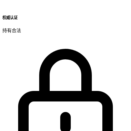
权威认证
持有合法