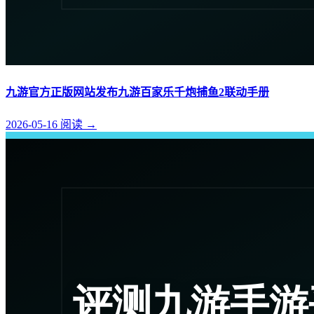
九游官方正版网站发布九游百家乐千炮捕鱼2联动手册
2026-05-16
阅读
→