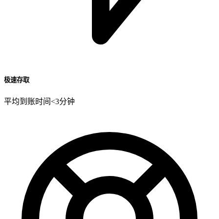
极速存取
平均到账时间<3分钟