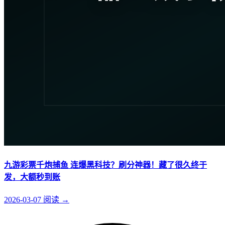
九游彩票千炮捕鱼 连爆黑科技？刷分神器！藏了很久终于
发，大额秒到账
2026-03-07
阅读
→