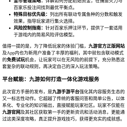
金币管理策略：
详解如何分配初始资金，在捕鱼火力与
百家乐投注间找到最优平衡点。
特殊目标优先级：
列出所有联动专属鱼种的分数和触发
效果，指导玩家进行集火选择。
风险控制指南：
针对百家乐押注环节，提供了一套适用
于游戏内的简易风险评估模型。
值得一提的是，为了降低玩家的体验门槛，
九游官方正版网站
及App内也为新用户准备了丰厚的福利，其中就包含联动模式
的
免费试玩
机会，让玩家可以在无风险的前提下，充分熟悉这
套复杂的联动规则，再决定自己的深入玩法策略。
平台赋能：九游如何打造一体化游戏服务
此次官方手册的发布，是
九游手游平台
强化其内容服务生态的
又一标志性动作。它超越了传统的客服问答和简单公告，以体
系化、专业化的知识输出，直接赋能玩家社区。玩家不仅能在
九游官网
及其社区获取第一手的更新资讯和活动消息，更能通
过这类深度攻略，真正提升游戏技巧，获得更充实的成就感。