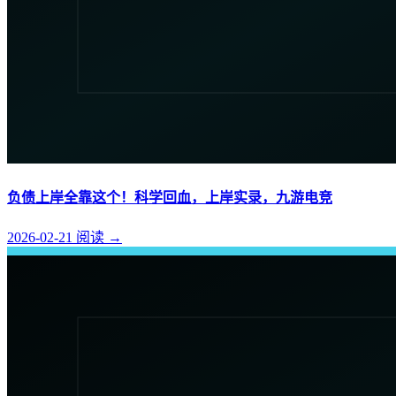
负债上岸全靠这个！科学回血，上岸实录，九游电竞
2026-02-21
阅读
→