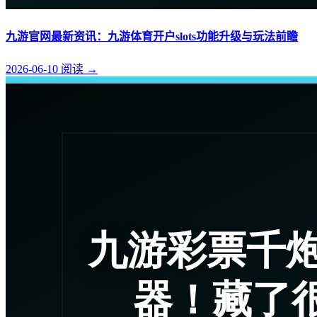
九游官网最新资讯：九游体育开户slots功能升级与玩法前瞻
2026-06-10
阅读
→