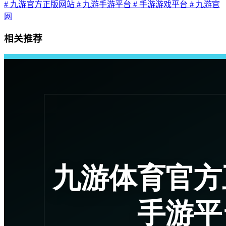
# 九游官方正版网站
# 九游手游平台
# 手游游戏平台
# 九游官
网
相关推荐