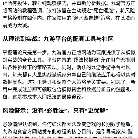
止所有投注，转为纯观察模式，并重新分析数据。九游官方正
版网站的教程强调，该打法旨在主动规避“死亡螺旋”，将风险
严格控制在阈值内。庄家惯用的“温水煮青蛙”策略，在此法面
前威力大减。
从理论到实战：九游平台的配套工具与社区
掌握理论只是第一步。九游官方正版网站为玩家提供了从模拟
到实战的全套工具。平台内置的“缆法模拟器”允许用户无损测
试各种参数下的策略表现。同时，活跃的九游手游平台社区
内，每天都有大量实战派玩家分享自己的缆法应用心得以实时
数据复盘。这对于验证和调整个人策略至关重要。别忘了，新
用户完成注册即可领取包含模拟资金和数据分析券的
注册礼
包
，这是零成本入门缆法的最佳途径。
风险警示：没有“必胜法”，只有“更优解”
必须清醒认识到，任何缆法都无法改变游戏的长期数学期望。
九游电竞官方网站发布此教程的核心目的，是引导玩家从“赌