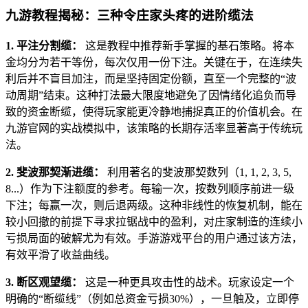
九游教程揭秘：三种令庄家头疼的进阶缆法
1. 平注分割缆：
这是教程中推荐新手掌握的基石策略。将本
金均分为若干等份，每次仅用一份下注。关键在于，在连续失
利后并不盲目加注，而是坚持固定份额，直至一个完整的“波
动周期”结束。这种打法最大限度地避免了因情绪化追负而导
致的资金断缆，使得玩家能更冷静地捕捉真正的价值机会。在
九游官网的实战模拟中，该策略的长期存活率显著高于传统玩
法。
2. 斐波那契渐进缆：
利用著名的斐波那契数列（1, 1, 2, 3, 5,
8...）作为下注额度的参考。每输一次，按数列顺序前进一级
下注；每赢一次，则后退两级。这种非线性的恢复机制，能在
较小回撤的前提下寻求拉锯战中的盈利，对庄家制造的连续小
亏损局面的破解尤为有效。手游游戏平台的用户通过该方法，
有效平滑了收益曲线。
3. 断区观望缆：
这是一种更具攻击性的战术。玩家设定一个
明确的“断缆线”（例如总资金亏损30%），一旦触及，立即停