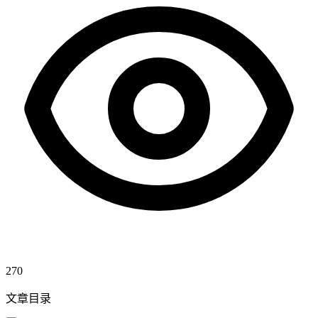
270
文章目录